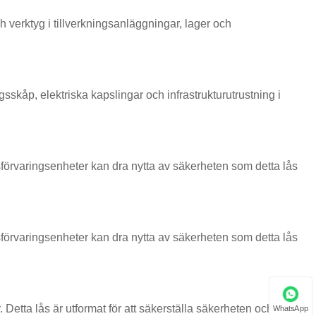
och verktyg i tillverkningsanläggningar, lager och
skåp, elektriska kapslingar och infrastrukturutrustning i
förvaringsenheter kan dra nytta av säkerheten som detta lås
förvaringsenheter kan dra nytta av säkerheten som detta lås
. Detta lås är utformat för att säkerställa säkerheten och
WhatsApp