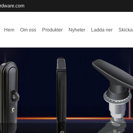
ardware.com
Hem
Om oss
Produkter
Nyheter
Ladda ner
Skicka