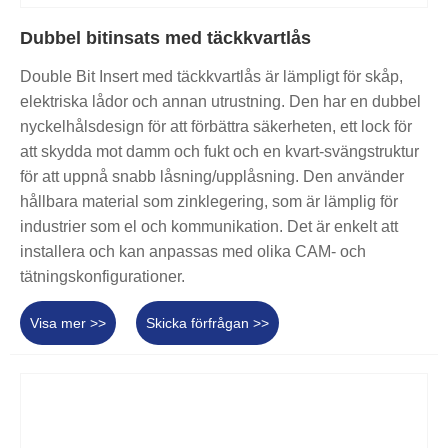
Dubbel bitinsats med täckkvartlås
Double Bit Insert med täckkvartlås är lämpligt för skåp,
elektriska lådor och annan utrustning. Den har en dubbel
nyckelhålsdesign för att förbättra säkerheten, ett lock för
att skydda mot damm och fukt och en kvart-svängstruktur
för att uppnå snabb låsning/upplåsning. Den använder
hållbara material som zinklegering, som är lämplig för
industrier som el och kommunikation. Det är enkelt att
installera och kan anpassas med olika CAM- och
tätningskonfigurationer.
Visa mer >>
Skicka förfrågan >>