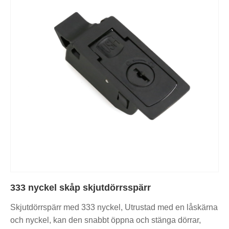
333 nyckel skåp skjutdörrsspärr
Skjutdörrspärr med 333 nyckel, Utrustad med en låskärna
och nyckel, kan den snabbt öppna och stänga dörrar,