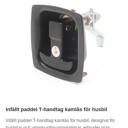
Infällt paddel T-handtag kamlås för husbil
Infällt paddel T-handtag kamlås för husbil, designat för
husbilar och utomhusförvaringsdörrar, erbjuder plan