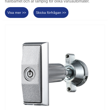
hållbarhet och är lämplig för olika varuautomater.
Visa mer >>
Skicka förfrågan >>