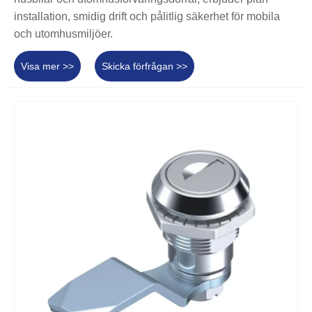
installation, smidig drift och pålitlig säkerhet för mobila
och utomhusmiljöer.
Visa mer >>
Skicka förfrågan >>