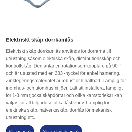
Elektriskt skåp dörrkamlås
Elektriskt skåp dörrkamlås används för dörrarna till
utrustning såsom elektriska skåp, distributionsskåp och
kontrollskåp. Den antar en rotationsomkopplare på 90 °
och är utrustad med en 333 -nyckel för enkel hantering.
Zinklegeringsmaterialet är robust och hållbart. Lämplig för
inomhus- och utomhusmiljöer. Lätt att installera, lämpligt
för 1-3 mm tjocka skåpdörrar och olika kamstorlekar kan
väljas för att tillgodose olika låsbehov. Lämplig för
elektriska skåp, nätverksskåp, dörrlås för mekanisk
utrustning etc.
Visa mer >>
Skicka förfrågan >>