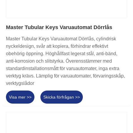
Master Tubular Keys Varuautomat Dörrlås
Master Tubular Keys Varuautomat Dörrlås, cylindrisk
nyckeldesign, svår att kopiera, förhindrar effektivt
obehörig öppning. Höghållfast legerat stål, anti-bänd,
anti-korrosion och slitstyrka. Överensstämmer med
standardinstallationsmått för varuautomater, inga extra
verktyg krävs. Lämplig för varuautomater, förvaringsskåp,
verktygslådor
Visa mer >>
Skicka förfrågan >>