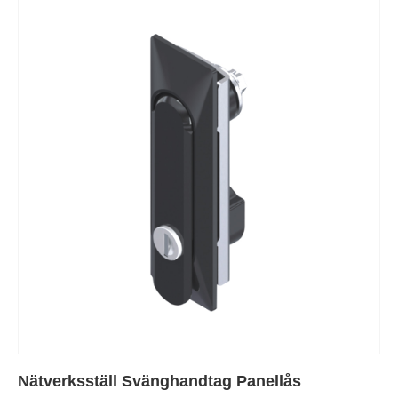
Nätverksställ Svänghandtag Panellås