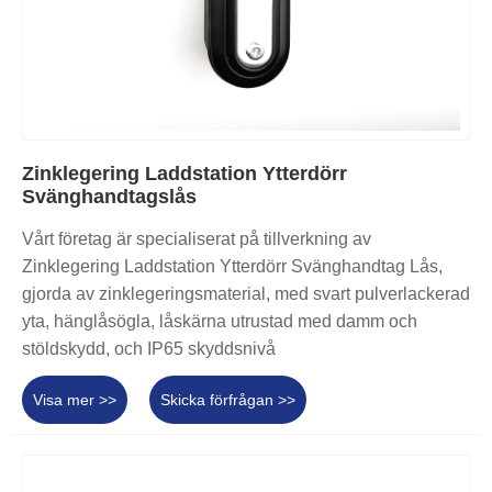
Zinklegering Laddstation Ytterdörr
Svänghandtagslås
Vårt företag är specialiserat på tillverkning av
Zinklegering Laddstation Ytterdörr Svänghandtag Lås,
gjorda av zinklegeringsmaterial, med svart pulverlackerad
yta, hänglåsögla, låskärna utrustad med damm och
stöldskydd, och IP65 skyddsnivå
Visa mer >>
Skicka förfrågan >>