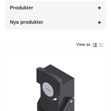
Produkter
Nya produkter
View as