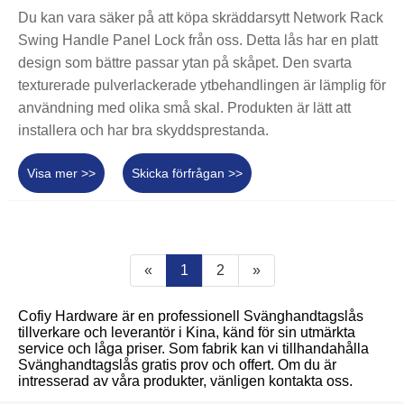
Du kan vara säker på att köpa skräddarsytt Network Rack
Swing Handle Panel Lock från oss. Detta lås har en platt
design som bättre passar ytan på skåpet. Den svarta
texturerade pulverlackerade ytbehandlingen är lämplig för
användning med olika små skal. Produkten är lätt att
installera och har bra skyddsprestanda.
Visa mer >>
Skicka förfrågan >>
«
1
2
»
Cofiy Hardware är en professionell Svänghandtagslås
tillverkare och leverantör i Kina, känd för sin utmärkta
service och låga priser. Som fabrik kan vi tillhandahålla
Svänghandtagslås gratis prov och offert. Om du är
intresserad av våra produkter, vänligen kontakta oss.