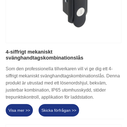
4-siffrigt mekaniskt
svänghandtagskombinationslås
Som den professionella tillverkaren vill vi ge dig ett 4-
siffrigt mekaniskt svänghandtagskombinationslås. Denna
produkt är utrustad med ett lösenordshjul, bekväm,
justerbar kombination, IP65 utomhusskydd, stöder
trepunktskontroll, applikation för laddstation.
Visa mer >>
Skicka förfrågan >>