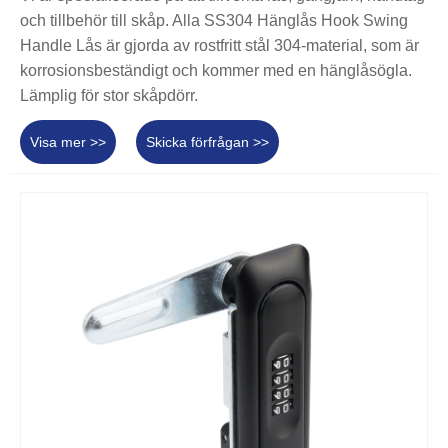
och tillbehör till skåp. Alla SS304 Hänglås Hook Swing
Handle Lås är gjorda av rostfritt stål 304-material, som är
korrosionsbeständigt och kommer med en hänglåsögla.
Lämplig för stor skåpdörr.
Visa mer >>
Skicka förfrågan >>