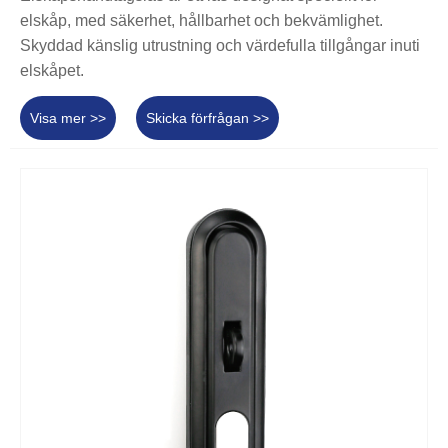
elskåp, med säkerhet, hållbarhet och bekvämlighet.
Skyddad känslig utrustning och värdefulla tillgångar inuti
elskåpet.
Visa mer >>
Skicka förfrågan >>