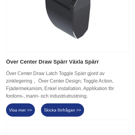
Över Center Draw Spärr Växla Spärr
Över Center Draw Latch Toggle Spärr gjord av
zinklegering， Över Center Design, Toggle Action,
Fjädermekanism, Enkel installation. Applikation för
fordons-, marin- och industriutrustning.
Visa mer >>
Skicka förfrågan >>