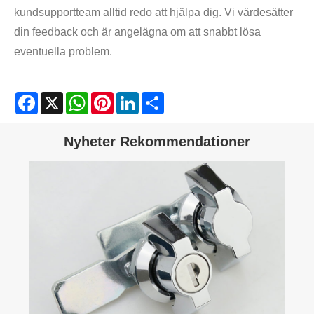
kundsupportteam alltid redo att hjälpa dig. Vi värdesätter
din feedback och är angelägna om att snabbt lösa
eventuella problem.
Facebook
X
WhatsApp
Pinterest
LinkedIn
Share
Nyheter Rekommendationer