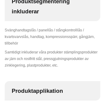
Produktsegmentering
inkluderar
Svänghandtagslås / panellås / stångkontrolllås /
kvartsvarvslås, handtag, kompressionsspärr, gångjärn,
tillbehör
Samtidigt inkluderar våra produkter stämplingsprodukter
av järn och rostfritt stål, pressgjutningsprodukter av
zinklegering, plastprodukter, etc.
Produktapplikation