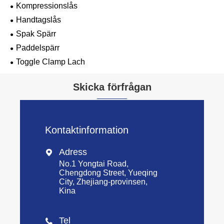
Kompressionslås
Handtagslås
Spak Spärr
Paddelspärr
Toggle Clamp Lach
Skicka förfrågan
Kontaktinformation
Adress

No.1 Yongtai Road,
Chengdong Street, Yueqing
City, Zhejiang-provinsen,
Kina
Tel
