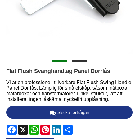
Flat Flush Svänghandtag Panel Dörrlås
Vi är en professionell tillverkare Flat Flush Swing Handle
Panel Dörrlås, Lämplig för små elskåp, såsom mätboxar,
mätarboxar och transformatorer. Enkel struktur, lätt att
installera, ingen låskärna, nyckelfri upplåsning.
Skicka förfrågan
Facebook
X
WhatsApp
Pinterest
LinkedIn
Share