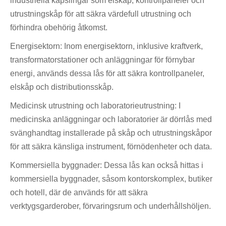
industriella kapslingar som elskåp, kontrollpaneler och
utrustningskåp för att säkra värdefull utrustning och
förhindra obehörig åtkomst.
Energisektorn: Inom energisektorn, inklusive kraftverk,
transformatorstationer och anläggningar för förnybar
energi, används dessa lås för att säkra kontrollpaneler,
elskåp och distributionsskåp.
Medicinsk utrustning och laboratorieutrustning: I
medicinska anläggningar och laboratorier är dörrlås med
svänghandtag installerade på skåp och utrustningskåpor
för att säkra känsliga instrument, förnödenheter och data.
Kommersiella byggnader: Dessa lås kan också hittas i
kommersiella byggnader, såsom kontorskomplex, butiker
och hotell, där de används för att säkra
verktygsgarderober, förvaringsrum och underhållshöljen.