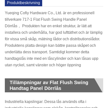
Produktbeskrivning
Yueqing Cofiy Hardware Co., Ltd. är en professionell
tillverkare 717-1 Flat Flush Swing Handle Panel
Dörrlås， Produkten har en enkel struktur, är lätt att
installera och underhålla, har god lufttäthet och är lämplig
för vissa små skåp, mätning lådor och distributionslådor.
Produktens platta design kan bättre passa skåpet och
underlätta dess transport. Samtidigt kommer detta
handtagslås inte med en låscylinder och kan låsas upp
utan nyckel, samt vänster och höger öppning
Tillämpningar av Flat Flush Swing
Handtag Panel Dörrlås
Industriella kapslingar: Dessa lås används ofta i