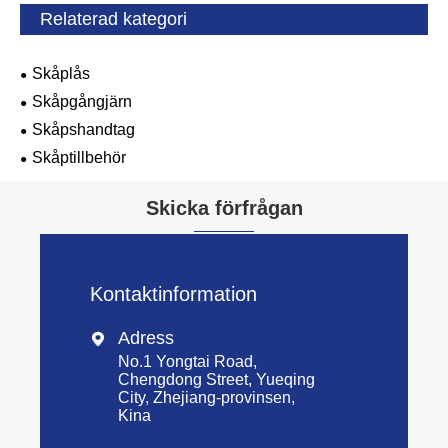
Relaterad kategori
Skåplås
Skåpgångjärn
Skåpshandtag
Skåptillbehör
Skicka förfrågan
Kontaktinformation
Adress

No.1 Yongtai Road,
Chengdong Street, Yueqing
City, Zhejiang-provinsen,
Kina