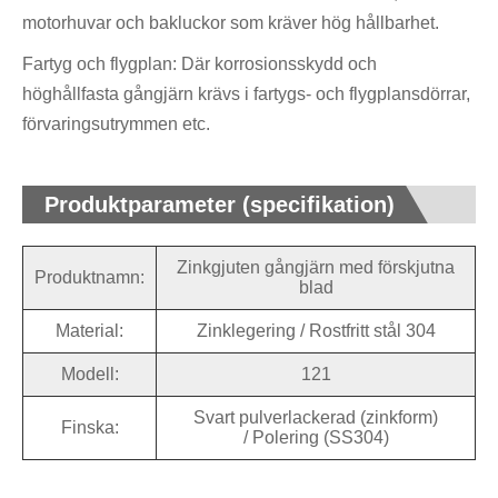
motorhuvar och bakluckor som kräver hög hållbarhet.
Fartyg och flygplan: Där korrosionsskydd och
höghållfasta gångjärn krävs i fartygs- och flygplansdörrar,
förvaringsutrymmen etc.
Produktparameter (specifikation)
Zinkgjuten gångjärn med förskjutna
Produktnamn:
blad
Material:
Zinklegering / Rostfritt stål 304
Modell:
121
Svart pulverlackerad (zinkform)
Finska:
/ Polering (SS304)