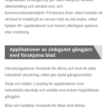
ytbehandling och utmärkt rost- och
korrosionsbeständighet. Förskjutna blad, vilket innebär att
ett blad är inställt på en annan höjd än det andra, vilket
hjälper till i applikationer som kräver ytterligare spelrum
eller inriktning.
Applikationer av zinkgjutet gångjärn
med förskjutna blad
Utrustningsdörrar: Används för dörrar och lock till olika
industriell utrustning, vilket ger starkt gångjärnsstöd.
Skåp och höljen: Lämplig för applikationer som
industriella styrskåp och elskåp som kräver höghållfasta
gångjärn
Bilar och lastbilar: Används för delar som dörrar,