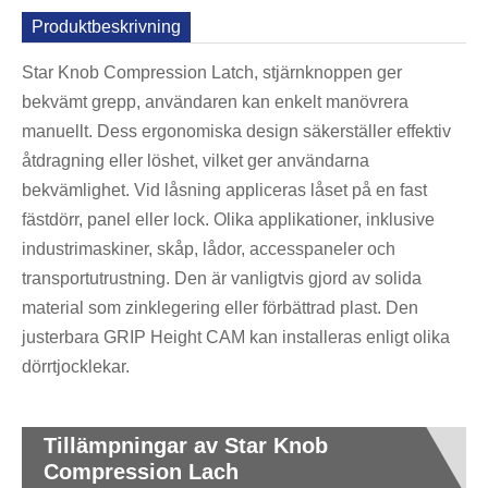
Produktbeskrivning
Star Knob Compression Latch, stjärnknoppen ger
bekvämt grepp, användaren kan enkelt manövrera
manuellt. Dess ergonomiska design säkerställer effektiv
åtdragning eller löshet, vilket ger användarna
bekvämlighet. Vid låsning appliceras låset på en fast
fästdörr, panel eller lock. Olika applikationer, inklusive
industrimaskiner, skåp, lådor, accesspaneler och
transportutrustning. Den är vanligtvis gjord av solida
material som zinklegering eller förbättrad plast. Den
justerbara GRIP Height CAM kan installeras enligt olika
dörrtjocklekar.
Tillämpningar av Star Knob
Compression Lach