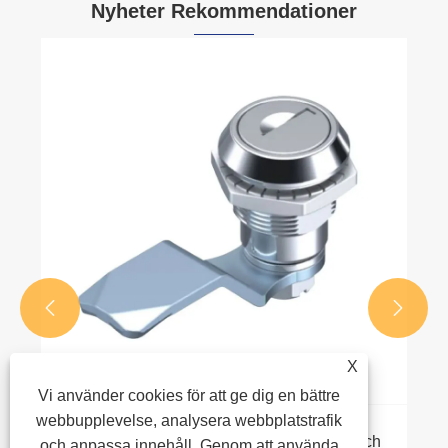
Nyheter Rekommendationer


X
Vi använder cookies för att ge dig en bättre
webbupplevelse, analysera webbplatstrafik
Hur förbättrar ett kvartsvarvslås säkerhet och
och anpassa innehåll. Genom att använda