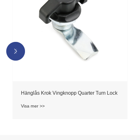


Hänglås Krok Vingknopp Quarter Turn Lock
Visa mer >>