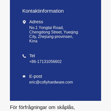
Kontaktinformation
Adress

No.1 Yongtai Road,
Chengdong Street, Yueqing
City, Zhejiang-provinsen,
Kina
Tel

+86-17131056602
E-post

eric@cofiyhardware.com
För förfrågningar om skåplås,