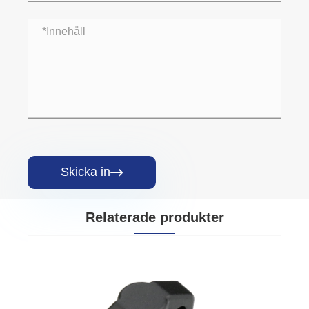
Skicka in

Relaterade produkter