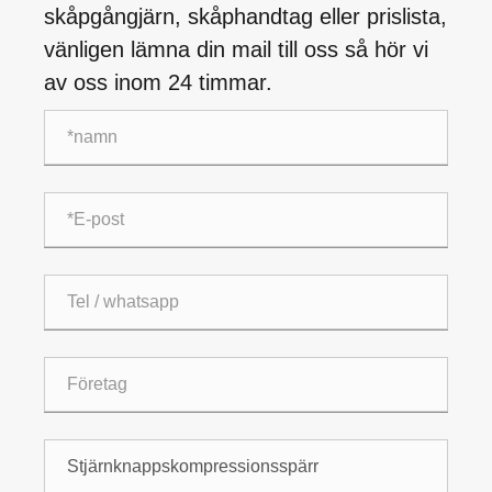
skåpgångjärn, skåphandtag eller prislista,
vänligen lämna din mail till oss så hör vi
av oss inom 24 timmar.