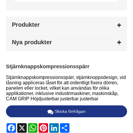
Produkter
Nya produkter
Stjärnknappskompressionsspärr
Stjärnknappskompressionsspärr, stjärnknoppsdesign, vid
låsning appliceras låset för att ordentligt fixera dörren,
panelen eller locket, vilket kan användas för olika
applikationer, inklusive industrimaskiner, maskinskåp,
CAM GRIP Höjdjusterbar justerbar justerbar
Skicka förfrågan
Facebook
X
WhatsApp
Pinterest
LinkedIn
Share