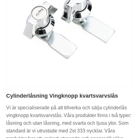
Cylinderlåsning Vingknopp kvartsvarvslås
Vi är specialiserade på att tillverka och sälja cylinderlås
vingknopp kvartsvarvslås. Våra produkter finns i två typer:
låsning och utan låsning, med svarta och ljusa ytor. Som
standard är vi utrustade med 2st 333 nycklar. Våra