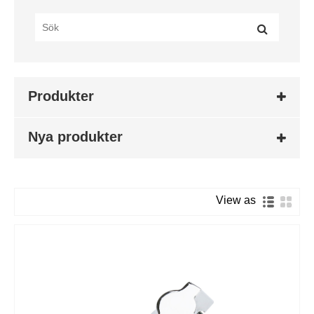
Produkter
Nya produkter
View as