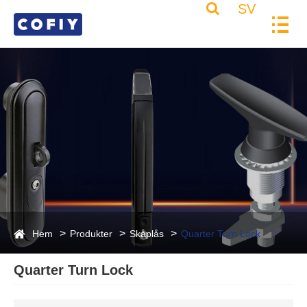
SV
Hem
Produkter
Skåplås
Quarter Turn Lock
Quarter Turn Lock