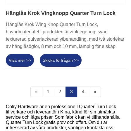
Hänglås Krok Vingknopp Quarter Turn Lock
Hänglås Krok Wing Knop Quarter Turn Lock,
huvudmaterialet i produkten är zinklegering, svart
texturerad pulverlackerad ytbehandling, med två storlekar
av hänglåsöglor, 8 mm och 10 mm, lämplig för elskåp
Visa mer >>
Skicka förfrågan >>
«
1
2
3
4
»
Cofiy Hardware är en professionell Quarter Turn Lock
tillverkare och leverantör i Kina, känd för sin utmärkta
service och låga priser. Som fabrik kan vi tillhandahålla
Quarter Turn Lock gratis prov och offert. Om du är
intresserad av våra produkter, vänligen kontakta oss.