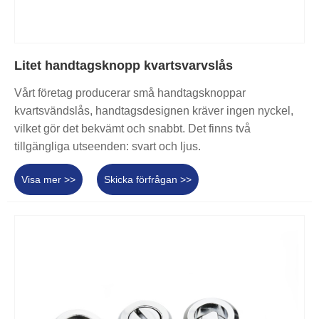
Litet handtagsknopp kvartsvarvslås
Vårt företag producerar små handtagsknoppar
kvartsvändslås, handtagsdesignen kräver ingen nyckel,
vilket gör det bekvämt och snabbt. Det finns två
tillgängliga utseenden: svart och ljus.
Visa mer >>
Skicka förfrågan >>