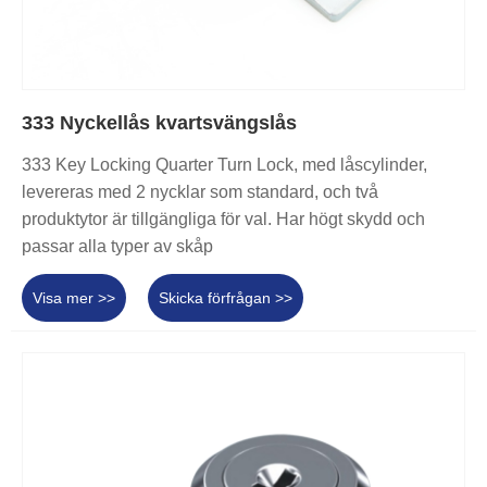
333 Nyckellås kvartsvängslås
333 Key Locking Quarter Turn Lock, med låscylinder,
levereras med 2 nycklar som standard, och två
produktytor är tillgängliga för val. Har högt skydd och
passar alla typer av skåp
Visa mer >>
Skicka förfrågan >>