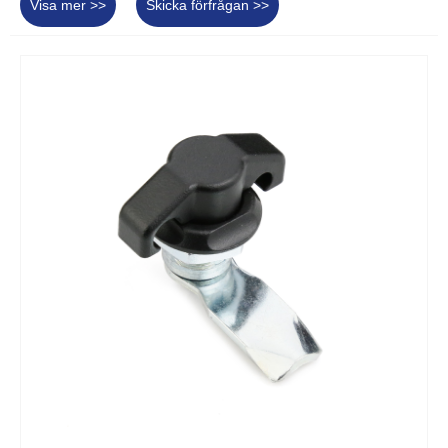
Visa mer >>
Skicka förfrågan >>