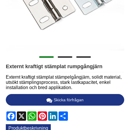
Externt kraftigt stämplat rumpgångjärn
Externt kraftigt stämplat stämpelgångjärn, solidt material,
utsökt stämplingsprocess, stark lastkapacitet, enkel
installation och bred applikation.
Skicka förfrågan
Facebook
X
WhatsApp
Pinterest
LinkedIn
Share
Produktbeskrivning