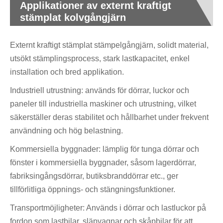
Applikationer av externt kraftigt
stämplat kolvgångjärn
Externt kraftigt stämplat stämpelgångjärn, solidt material,
utsökt stämplingsprocess, stark lastkapacitet, enkel
installation och bred applikation.
Industriell utrustning: används för dörrar, luckor och
paneler till industriella maskiner och utrustning, vilket
säkerställer deras stabilitet och hållbarhet under frekvent
användning och hög belastning.
Kommersiella byggnader: lämplig för tunga dörrar och
fönster i kommersiella byggnader, såsom lagerdörrar,
fabriksingångsdörrar, butiksbranddörrar etc., ger
tillförlitliga öppnings- och stängningsfunktioner.
Transportmöjligheter: Används i dörrar och lastluckor på
fordon som lastbilar, släpvagnar och skåpbilar för att