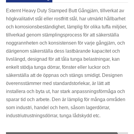
Externt Heavy Duty Stamped Butt Gångjärn, tillverkat av
högkvalitativt stål eller rostfritt stål, har utmärkt hållbarhet
och korrosionsbeständighet, lämplig för olika tuffa miljöer,
tillverkad genom stämplingsprocess för att säkerställa
noggrannheten och konsistensen för varje gångjärn, och
därigenom säkerställa dess lastbärande kapacitet och
livslängd, designad för att tåla tunga belastningar, kan
enkelt stödja tunga dörrar, fönster eller luckor och
säkerställa att de öppnas och stängs smidigt. Designen
överensstämmer med standardstorlekar, är lätt att
installera och byta ut, har stark anpassningsförmåga och
sparar tid och arbete. Den är lämplig för många områden
som industri, handel och hem, såsom lagerdörrar,
industriutrustningsdörrar, tunga lådskydd etc.